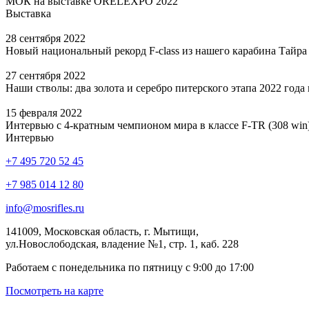
МОК на выставке ORЁLEXPO 2022
Выставка
28 сентября 2022
Новый национальный рекорд F-class из нашего карабина Тайра
27 сентября 2022
Наши стволы: два золота и серебро питерского этапа 2022 года п
15 февраля 2022
Интервью с 4-кратным чемпионом мира в классе F-TR (308 wi
Интервью
+7 495 720 52 45
+7 985 014 12 80
info@mosrifles.ru
141009, Московская область, г. Мытищи,
ул.Новослободская, владение №1, стр. 1, каб. 228
Работаем с понедельника по пятницу с 9:00 до 17:00
Посмотреть на карте