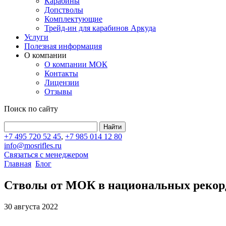
Карабины
Допстволы
Комплектующие
Трейд-ин для карабинов Аркуда
Услуги
Полезная информация
О компании
О компании МОК
Контакты
Лицензии
Отзывы
Поиск по сайту
+7 495 720 52 45
,
+7 985 014 12 80
info@mosrifles.ru
Связаться с менеджером
Главная
Блог
Стволы от МОК в национальных рекорда
30 августа 2022