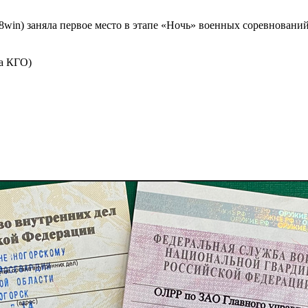
08win) заняла первое место в этапе «Ночь» военных соревнован
ка КГО)