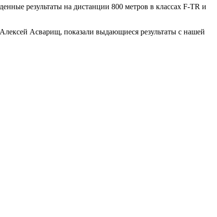
енные результаты на дистанции 800 метров в классах F-TR и
и Алексей Асварищ, показали выдающиеся результаты с нашей