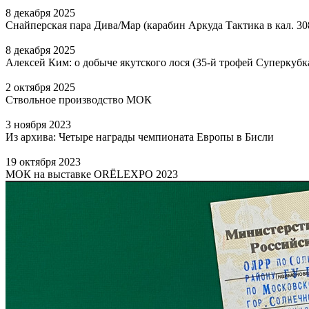
8 декабря 2025
Снайперская пара Дива/Мар (карабин Аркуда Тактика в кал. 3
8 декабря 2025
Алексей Ким: о добыче якутского лося (35-й трофей Суперкуб
2 октября 2025
Ствольное производство МОК
3 ноября 2023
Из архива: Четыре награды чемпионата Европы в Бисли
19 октября 2023
МОК на выставке ORЁLEXPO 2023