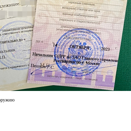
 оружию